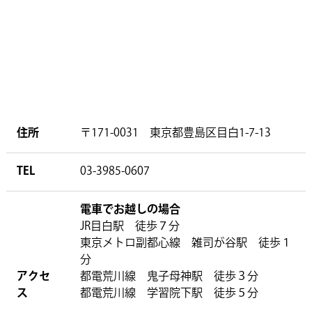
住所
〒171-0031 東京都豊島区目白1-7-13
TEL
03-3985-0607
電車でお越しの場合
JR目白駅 徒歩７分
東京メトロ副都心線 雑司が谷駅 徒歩１
分
アクセ
都電荒川線 鬼子母神駅 徒歩３分
ス
都電荒川線 学習院下駅 徒歩５分