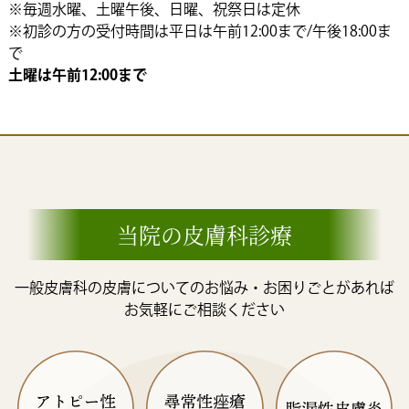
2025.12.25
１月の臨時看護師不在のお知らせ
※毎週水曜、土曜午後、日曜、祝祭日は定休
※初診の方の受付時間は平日は午前12:00まで/午後18:00ま
で
2025.12.01
１２月の臨時看護師不在のお知らせ
土曜は午前12:00まで
当院の皮膚科診療
一般皮膚科の皮膚についてのお悩み・お困りごとがあれば
お気軽にご相談ください