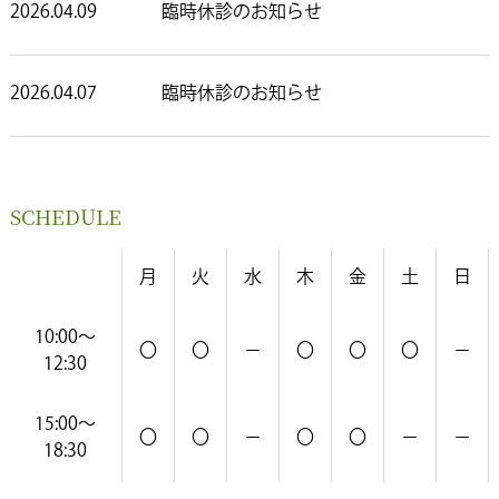
2026.04.09
臨時休診のお知らせ
2026.04.07
臨時休診のお知らせ
2026.04.03
ゴールデンウィーク休診のお知らせ
SCHEDULE
2026.03.21
４月の臨時看護師不在のお知らせ
月
火
水
木
金
土
日
2026.02.20
10:00～
３月の臨時看護師不在のお知らせ
〇
〇
－
〇
〇
〇
－
12:30
2026.01.29
２月の臨時看護師不在のお知らせ
15:00～
〇
〇
－
〇
〇
－
－
18:30